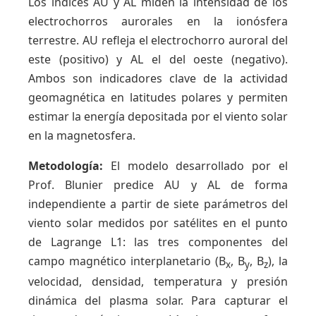
Los índices AU y AL miden la intensidad de los
electrochorros aurorales en la ionósfera
terrestre. AU refleja el electrochorro auroral del
este (positivo) y AL el del oeste (negativo).
Ambos son indicadores clave de la actividad
geomagnética en latitudes polares y permiten
estimar la energía depositada por el viento solar
en la magnetosfera.
Metodología:
El modelo desarrollado por el
Prof. Blunier predice AU y AL de forma
independiente a partir de siete parámetros del
viento solar medidos por satélites en el punto
de Lagrange L1: las tres componentes del
campo magnético interplanetario (B
, B
, B
), la
x
y
z
velocidad, densidad, temperatura y presión
dinámica del plasma solar. Para capturar el