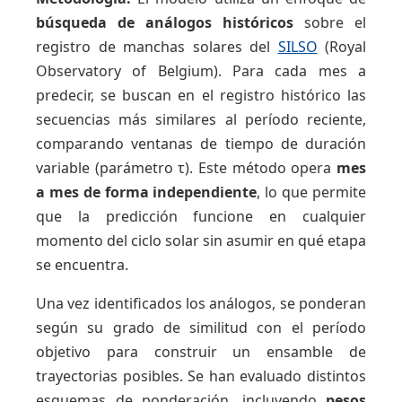
búsqueda de análogos históricos
sobre el
registro de manchas solares del
SILSO
(Royal
Observatory of Belgium). Para cada mes a
predecir, se buscan en el registro histórico las
secuencias más similares al período reciente,
comparando ventanas de tiempo de duración
variable (parámetro τ). Este método opera
mes
a mes de forma independiente
, lo que permite
que la predicción funcione en cualquier
momento del ciclo solar sin asumir en qué etapa
se encuentra.
Una vez identificados los análogos, se ponderan
según su grado de similitud con el período
objetivo para construir un ensamble de
trayectorias posibles. Se han evaluado distintos
esquemas de ponderación, incluyendo
pesos