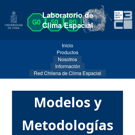
Laboratorio de
Clima Espacial
Inicio
Productos
Nosotros
Información
Red Chilena de Clima Espacial
Modelos y
Metodologías